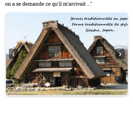
on a se demande ce qu'il m'arrivait ..."
❮
❯