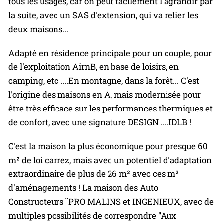
tous les usages, car on peut facilement l'agrandir par
la suite, avec un SAS d'extension, qui va relier les
deux maisons...
Adapté en résidence principale pour un couple, pour
de l'exploitation AirnB, en base de loisirs, en
camping, etc ....En montagne, dans la forêt... C'est
l'origine des maisons en A, mais modernisée pour
être très efficace sur les performances thermiques et
de confort, avec une signature DESIGN ....IDLB !
C'est la maison la plus économique pour presque 60
m² de loi carrez, mais avec un potentiel d'adaptation
extraordinaire de plus de 26 m² avec ces m²
d'aménagements ! La maison des Auto
Constructeurs ¨PRO MALINS et INGENIEUX, avec de
multiples possibilités de correspondre "Aux