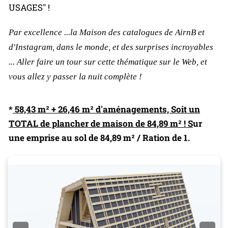
USAGES" !
Par excellence ...la Maison des catalogues de AirnB et
d'Instagram, dans le monde, et des surprises incroyables
... Aller faire un tour sur cette thématique sur le Web, et
vous allez y passer la nuit complète !
*
58,43 m² + 26,46 m² d'aménagements, Soit un
TOTAL de plancher de maison de 84,89 m² ! S
ur
une emprise au sol de 84,89 m² / Ration de 1.