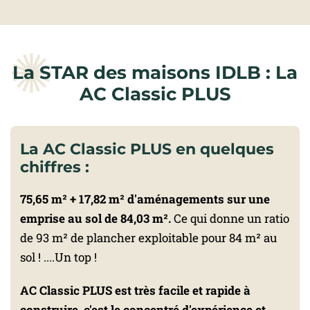
La STAR des maisons IDLB : La
AC Classic PLUS
La AC Classic PLUS en quelques
chiffres :
75,65 m² + 17,82 m² d'aménagements sur une
emprise au sol de 84,03 m².
Ce qui donne un ratio
de 93 m² de plancher exploitable pour 84 m² au
sol ! ....Un top !
AC Classic PLUS est très facile et rapide à
construire, c'est le concentré d'expérience et