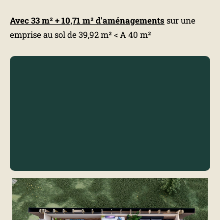
Avec 33 m² + 10,71 m² d'aménagements
sur une
emprise au sol de 39,92 m² < A 40 m²