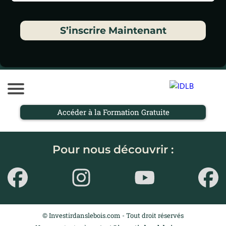
S’inscrire Maintenant
Accéder à la Formation Gratuite
Pour nous découvrir :
© Investirdanslebois.com - Tout droit réservés