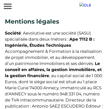
Mentions légales
Société
: Aevolutive est une société (SASU)
spécialisée dans deux métiers :
Ape 7112 B :
Ingénierie, Études Techniques
Accompagnement & Formation à la réalisation
de projet immobilier, et au développement
d’un patrimoine Immobiliers et ses dérivés.
Le
conseil en affaires, la gestion immobilière, et
la gestion financière
, au capital social de 1 000
Euros, dont le siège social est situé au 1 place
Marie Curie 74000 Annecy, immatriculé au RCS
d’ANNECY sous le numéro 948 331 04, numéro
de TVA intracommunautaire. Directeur de la
publication : Antonio SAEZ ESCUDERO Éditeur :